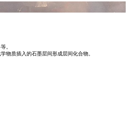
。
料等。
学物质插入的石墨层间形成层间化合物。