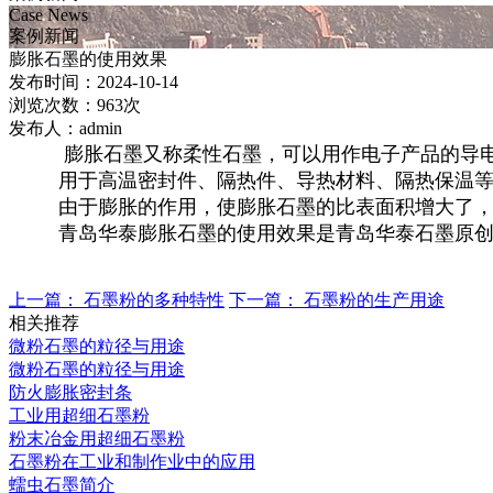
Case News
案例新闻
膨胀石墨的使用效果
发布时间：2024-10-14
浏览次数：963次
发布人：admin
膨胀石墨又称柔性石墨，可以用作电子产品的导电垫
用于高温密封件、隔热件、导热材料、隔热保温等，
由于膨胀的作用，使膨胀石墨的比表面积增大了，是
青岛华泰膨胀石墨的使用效果是青岛华泰石墨原创
上一篇：
石墨粉的多种特性
下一篇：
石墨粉的生产用途
相关推荐
微粉石墨的粒径与用途
微粉石墨的粒径与用途
防火膨胀密封条
工业用超细石墨粉
粉末冶金用超细石墨粉
石墨粉在工业和制作业中的应用
蠕虫石墨简介