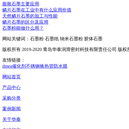
膨胀石墨主要应用
鳞片石墨在工业中有什么应用价值
天然鳞片石墨的加工与性能
鳞片石墨的区分及应用
石墨粉能做什么用？
网站关键词：石墨粉 石墨纸 纳米石墨粉 胶体石墨
版权所有 2019-2020 青岛华泰润滑密封科技有限责任公司 版
友情链接：
dmea
催化剂
不锈钢换热管
防水膜
网站首页
产品中心
采购分类
案例新闻
关于华泰