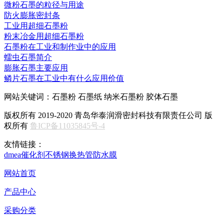
微粉石墨的粒径与用途
防火膨胀密封条
工业用超细石墨粉
粉末冶金用超细石墨粉
石墨粉在工业和制作业中的应用
蠕虫石墨简介
膨胀石墨主要应用
鳞片石墨在工业中有什么应用价值
网站关键词：石墨粉 石墨纸 纳米石墨粉 胶体石墨
版权所有 2019-2020 青岛华泰润滑密封科技有限责任公司 版
权所有
鲁ICP备11035845号-4
友情链接：
dmea
催化剂
不锈钢换热管
防水膜
网站首页
产品中心
采购分类