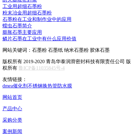
工业用超细石墨粉
粉末冶金用超细石墨粉
石墨粉在工业和制作业中的应用
蠕虫石墨简介
膨胀石墨主要应用
鳞片石墨在工业中有什么应用价值
网站关键词：石墨粉 石墨纸 纳米石墨粉 胶体石墨
版权所有 2019-2020 青岛华泰润滑密封科技有限责任公司 版
权所有
鲁ICP备11035845号-4
友情链接：
dmea
催化剂
不锈钢换热管
防水膜
网站首页
产品中心
采购分类
案例新闻