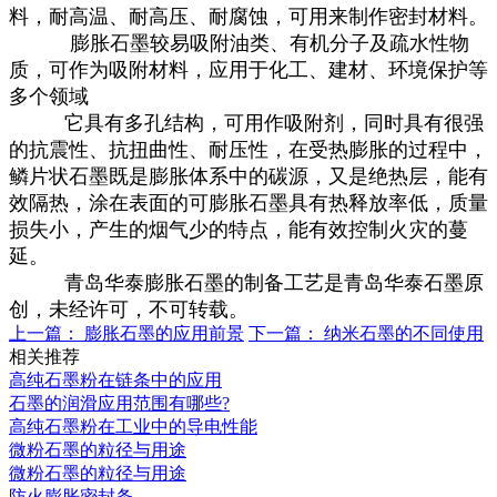
料，耐高温、耐高压、耐腐蚀，可用来制作密封材料。
膨胀石墨较易吸附油类、有机分子及疏水性物
质，可作为吸附材料，应用于化工、建材、环境保护等
多个领域
它具有多孔结构，可用作吸附剂，同时具有很强
的抗震性、抗扭曲性、耐压性，在受热膨胀的过程中，
鳞片状石墨既是膨胀体系中的碳源，又是绝热层，能有
效隔热，涂在表面的可膨胀石墨具有热释放率低，质量
损失小，产生的烟气少的特点，能有效控制火灾的蔓
延。
青岛华泰膨胀石墨的制备工艺是青岛华泰石墨原
创，未经许可，不可转载。
上一篇：
膨胀石墨的应用前景
下一篇：
纳米石墨的不同使用
相关推荐
高纯石墨粉在链条中的应用
石墨的润滑应用范围有哪些?
高纯石墨粉在工业中的导电性能
微粉石墨的粒径与用途
微粉石墨的粒径与用途
防火膨胀密封条