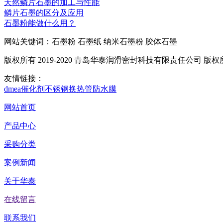
天然鳞片石墨的加工与性能
鳞片石墨的区分及应用
石墨粉能做什么用？
网站关键词：石墨粉 石墨纸 纳米石墨粉 胶体石墨
版权所有 2019-2020 青岛华泰润滑密封科技有限责任公司 版
友情链接：
dmea
催化剂
不锈钢换热管
防水膜
网站首页
产品中心
采购分类
案例新闻
关于华泰
在线留言
联系我们