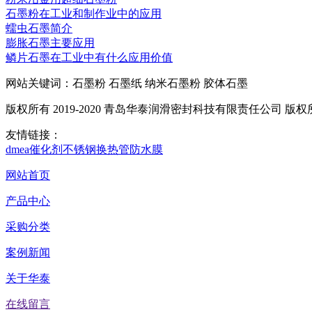
石墨粉在工业和制作业中的应用
蠕虫石墨简介
膨胀石墨主要应用
鳞片石墨在工业中有什么应用价值
网站关键词：石墨粉 石墨纸 纳米石墨粉 胶体石墨
版权所有 2019-2020 青岛华泰润滑密封科技有限责任公司 版
友情链接：
dmea
催化剂
不锈钢换热管
防水膜
网站首页
产品中心
采购分类
案例新闻
关于华泰
在线留言