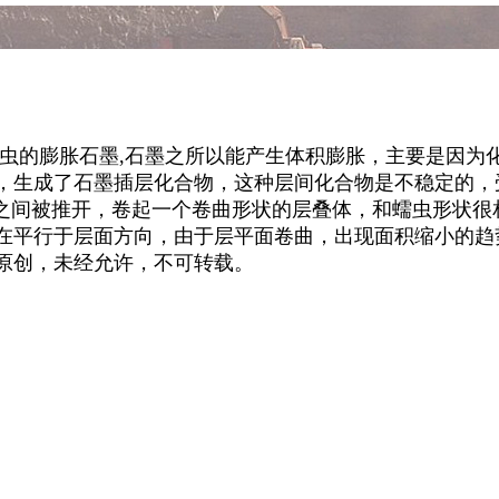
的膨胀石墨,石墨之所以能产生体积膨胀，主要是因为
生成了石墨插层化合物，这种层间化合物是不稳定的，
之间被推开，卷起一个卷曲形状的层叠体，和蠕虫形状很
在平行于层面方向，由于层平面卷曲，出现面积缩小的趋
原创，未经允许，不可转载。