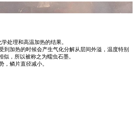
化学处理和高温加热的结果。
受到加热的时候会产生气化分解从层间外溢，温度特别
相似，所以被称之为蠕虫石墨。
势，鳞片直径减小。