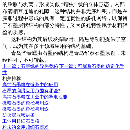
的膨胀与剥离，形成类似 “蠕虫” 状的立体形态，内部
布满相互连通的孔隙，这种结构并非无序堆积，而是在
膨胀过程中形成的具有一定连贯性的多孔网络，既保留
了石墨层状结构的部分特性，又因多孔特性赋予材料轻
盈的质感。
这种结构为其后续发挥吸附、隔热等功能提供了空
间，成为其在多个领域应用的结构基础。
青岛华泰蠕虫石墨的结构是青岛华泰石墨原创，未
经许可，不可转载。
上一篇：
石墨纸的导热奥秘
下一篇：
可膨胀石墨的稳定化学
性
相关推荐
高纯石墨粉在链条中的应用
石墨的润滑应用范围有哪些?
高纯石墨粉在工业中的导电性能
微粉石墨的粒径与用途
微粉石墨的粒径与用途
防火膨胀密封条
工业用超细石墨粉
粉末冶金用超细石墨粉