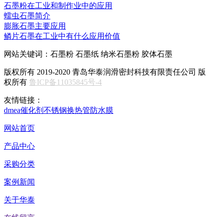
石墨粉在工业和制作业中的应用
蠕虫石墨简介
膨胀石墨主要应用
鳞片石墨在工业中有什么应用价值
网站关键词：石墨粉 石墨纸 纳米石墨粉 胶体石墨
版权所有 2019-2020 青岛华泰润滑密封科技有限责任公司 版
权所有
鲁ICP备11035845号-4
友情链接：
dmea
催化剂
不锈钢换热管
防水膜
网站首页
产品中心
采购分类
案例新闻
关于华泰