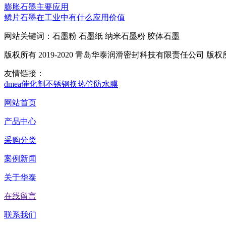
膨胀石墨主要应用
鳞片石墨在工业中有什么应用价值
网站关键词：石墨粉 石墨纸 纳米石墨粉 胶体石墨
版权所有 2019-2020 青岛华泰润滑密封科技有限责任公司 版
友情链接：
dmea
催化剂
不锈钢换热管
防水膜
网站首页
产品中心
采购分类
案例新闻
关于华泰
在线留言
联系我们