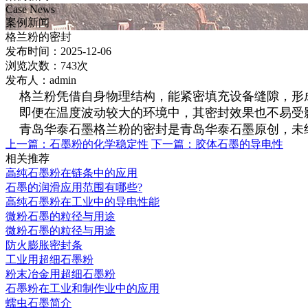
Case News
案例新闻
格兰粉的密封
发布时间：2025-12-06
浏览次数：743次
发布人：admin
格兰粉凭借自身物理结构，能紧密填充设备缝隙，形
即便在温度波动较大的环境中，其密封效果也不易受影
青岛华泰石墨格兰粉的密封是青岛华泰石墨原创，未
上一篇：
石墨粉的化学稳定性
下一篇：
胶体石墨的导电性
相关推荐
高纯石墨粉在链条中的应用
石墨的润滑应用范围有哪些?
高纯石墨粉在工业中的导电性能
微粉石墨的粒径与用途
微粉石墨的粒径与用途
防火膨胀密封条
工业用超细石墨粉
粉末冶金用超细石墨粉
石墨粉在工业和制作业中的应用
蠕虫石墨简介