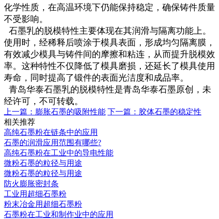
化学性质，在高温环境下仍能保持稳定，确保铸件质量
不受影响。
石墨乳的脱模特性主要体现在其润滑与隔离功能上。
使用时，经稀释后喷涂于模具表面，形成均匀隔离膜，
有效减少模具与铸件间的摩擦和粘连，从而提升脱模效
率。这种特性不仅降低了模具磨损，还延长了模具使用
寿命，同时提高了锻件的表面光洁度和成品率。
青岛华泰石墨乳的脱模特性是青岛华泰石墨原创，未
经许可，不可转载。
上一篇：
膨胀石墨的吸附性能
下一篇：
胶体石墨的稳定性
相关推荐
高纯石墨粉在链条中的应用
石墨的润滑应用范围有哪些?
高纯石墨粉在工业中的导电性能
微粉石墨的粒径与用途
微粉石墨的粒径与用途
防火膨胀密封条
工业用超细石墨粉
粉末冶金用超细石墨粉
石墨粉在工业和制作业中的应用