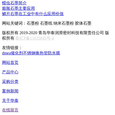
蠕虫石墨简介
膨胀石墨主要应用
鳞片石墨在工业中有什么应用价值
网站关键词：石墨粉 石墨纸 纳米石墨粉 胶体石墨
版权所有 2019-2020 青岛华泰润滑密封科技有限责任公司 版
权所有
鲁ICP备11035845号-4
友情链接：
dmea
催化剂
不锈钢换热管
防水膜
网站首页
产品中心
采购分类
案例新闻
关于华泰
在线留言