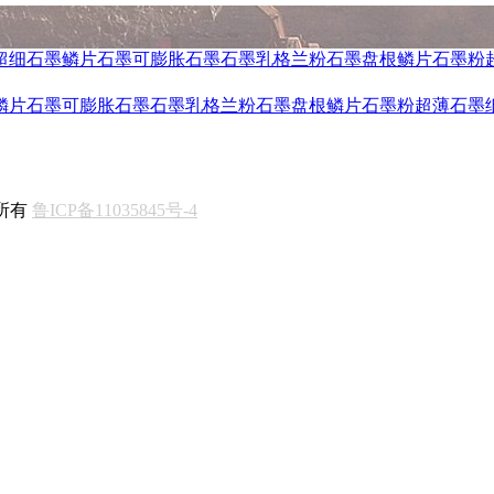
超细石墨
鳞片石墨
可膨胀石墨
石墨乳
格兰粉
石墨盘根
鳞片石墨粉
鳞片石墨
可膨胀石墨
石墨乳
格兰粉
石墨盘根
鳞片石墨粉
超薄石墨
权所有
鲁ICP备11035845号-4